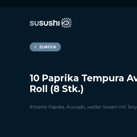
ZURÜCK
10 Paprika Tempura A
Roll (8 Stk.)
frittierte Paprika, Avocado, weißer Sesam mit Teri