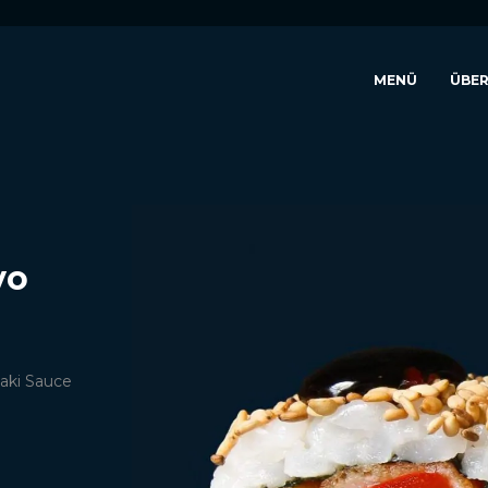
MENÜ
ÜBER
vo
yaki Sauce