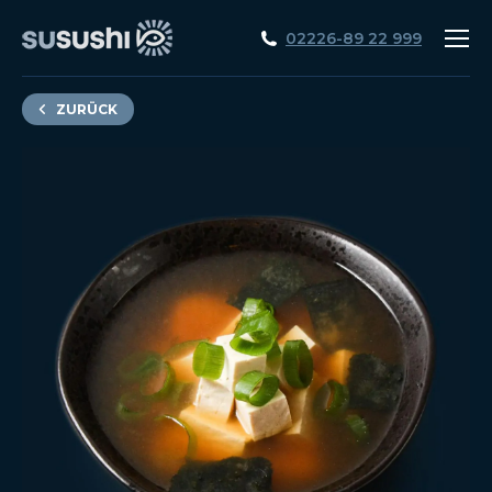
02226-89 22 999
ZURÜCK