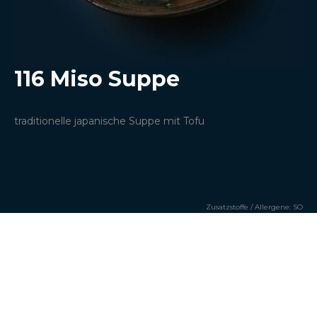
116 Miso Suppe
traditionelle japanische Suppe mit Tofu
Zusatzstoffe / Allergene: SO