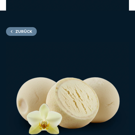
ZURÜCK