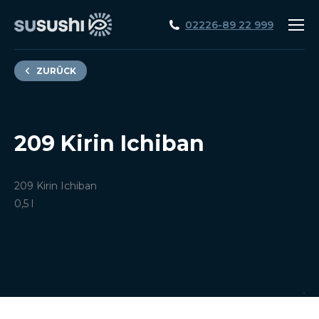
02226-89 22 999
ZURÜCK
209 Kirin Ichiban
209 Kirin Ichiban
0,5 l
.