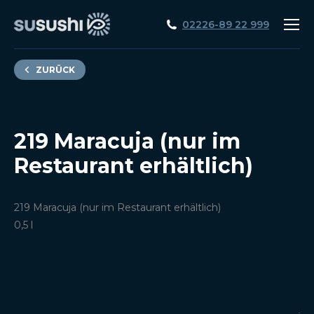
02226-89 22 999
ZURÜCK
219 Maracuja (nur im
Restaurant erhältlich)
219 Maracuja (nur im Restaurant erhältlich)
0,5 l
.