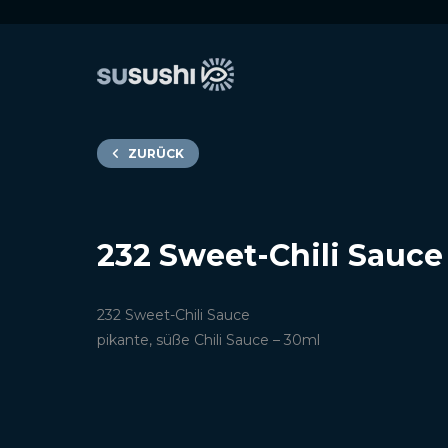
ZURÜCK
232 Sweet-Chili Sauce
232
Sweet-Chili Sauce
pikante, süße Chili Sauce – 30ml