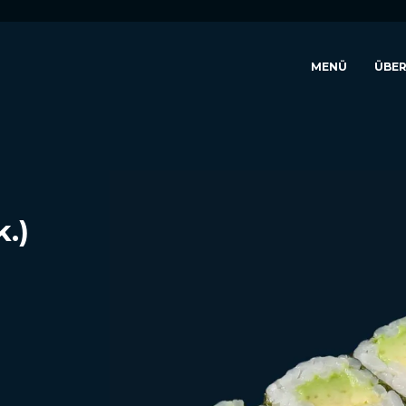
MENÜ
ÜBER
k.)