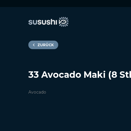
ZURÜCK
33 Avocado Maki (8 St
Avocado