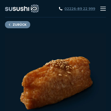
02226-89 22 999
ZURÜCK