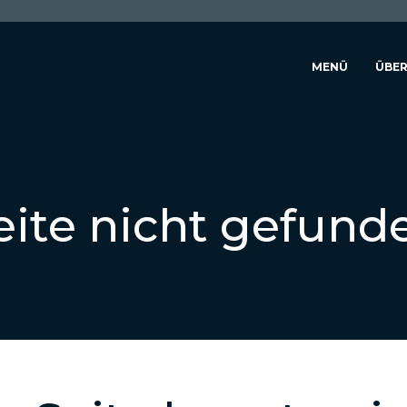
MENÜ
ÜBER
eite nicht gefund