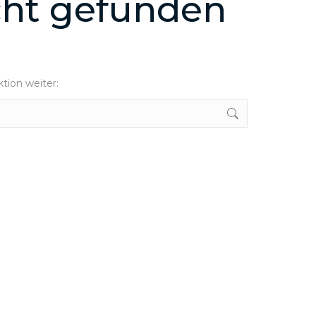
icht gefunden
ktion weiter: