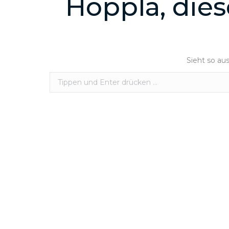
Hoppla, dies
Sieht so aus
Search: