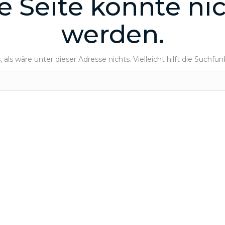
e Seite konnte n
werden.
, als wäre unter dieser Adresse nichts. Vielleicht hilft die Suchfun