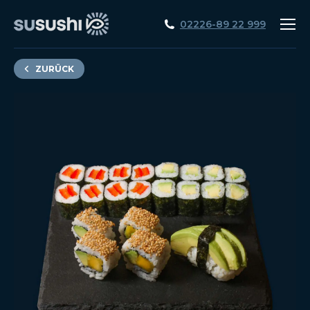
02226-89 22 999
ZURÜCK