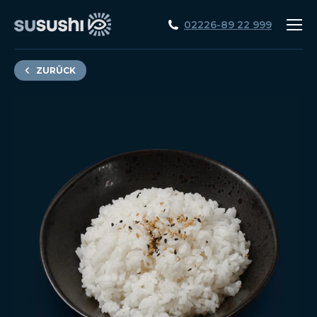
02226-89 22 999
ZURÜCK