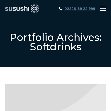
02226-89 22 999
Portfolio Archives:
Softdrinks