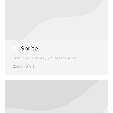
Sprite
223
Softdrinks
Von
Vijay
2. Dezember 2021
(0,33 l) – 3.9 €