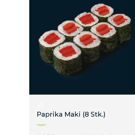
37
Paprika Maki (8 Stk.)
vegan