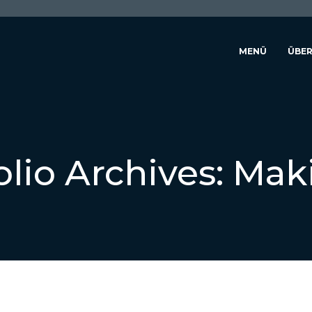
MENÜ
ÜBER
olio Archives:
Maki