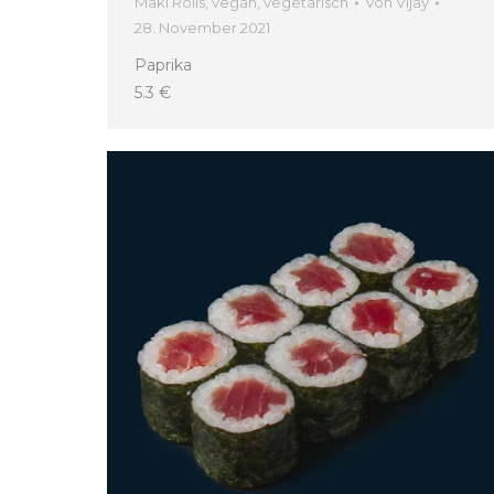
Maki Rolls
,
vegan
,
vegetarisch
Von
Vijay
28. November 2021
Paprika
5.3 €