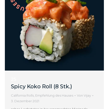
25
Spicy Koko Roll (8 Stk.)
California Rolls
,
Empfehlung des Hauses
Von
Vijay
3. Dezember 2021