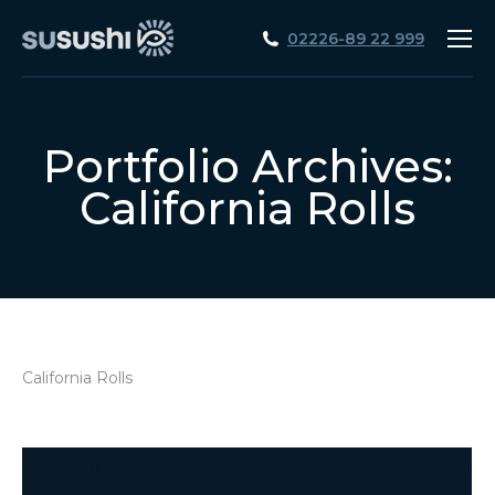
02226-89 22 999
Portfolio Archives:
California Rolls
California Rolls