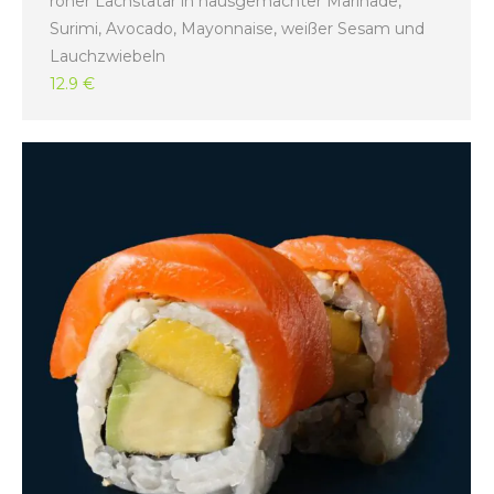
roher Lachstatar in hausgemachter Marinade,
Surimi, Avocado, Mayonnaise, weißer Sesam und
Lauchzwiebeln
12.9 €