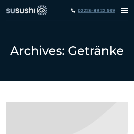
02226-89 22 999
Archives:
Getränke