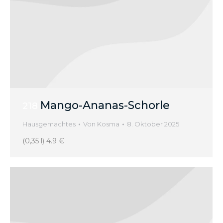
Mango-Ananas-Schorle
218
Hausgemachtes
Von
Kosma
8. Oktober 2025
(0,35 l) 4.9 €