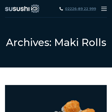
02226-89 22 999
Archives:
Maki Rolls