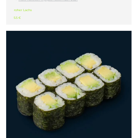
roher Lachs
5.5 €