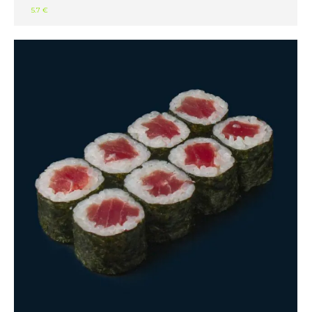
5.7 €