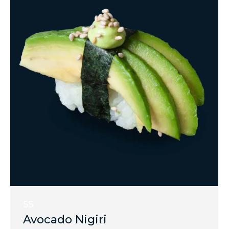
55
Avocado Nigiri