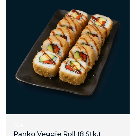
104
Panko Veggie Roll (8 Stk.)