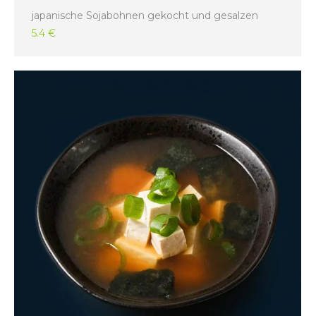
japanische Sojabohnen gekocht und gesalzen
5.4 €