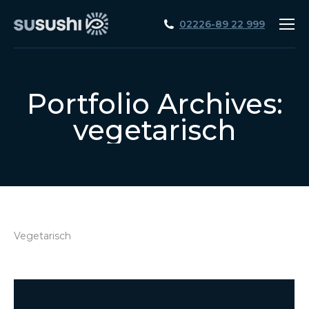
02226-89 22 999
Portfolio Archives:
vegetarisch
Vegetarisch