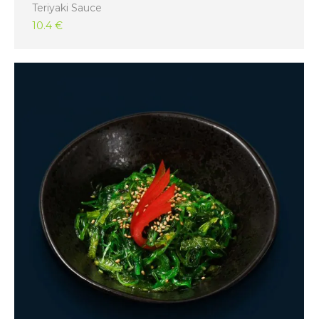
Teriyaki Sauce
10.4 €